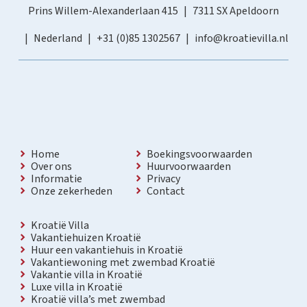
Prins Willem-Alexanderlaan 415
7311 SX Apeldoorn
Nederland
+31 (0)85 1302567
info@kroatievilla.nl
Home
Boekingsvoorwaarden
Over ons
Huurvoorwaarden
Informatie
Privacy
Onze zekerheden
Contact
Kroatië Villa
Vakantiehuizen Kroatië
Huur een vakantiehuis in Kroatië
Vakantiewoning met zwembad Kroatië
Vakantie villa in Kroatië
Luxe villa in Kroatië
Kroatië villa’s met zwembad