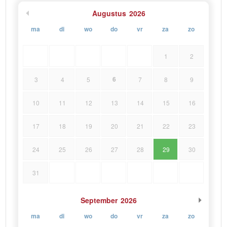
Augustus
2026
ma
di
wo
do
vr
za
zo
1
2
6
3
4
5
7
8
9
10
11
12
13
14
15
16
17
18
19
20
21
22
23
24
25
26
27
28
29
30
31
September
2026
ma
di
wo
do
vr
za
zo