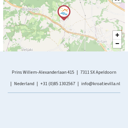
+
−
Prins Willem-Alexanderlaan 415
7311 SX Apeldoorn
Nederland
+31 (0)85 1302567
info@kroatievilla.nl