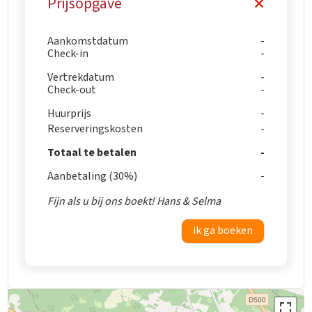
Prijsopgave
Aankomstdatum
Check-in
Vertrekdatum
Check-out
Huurprijs
Reserveringskosten
Totaal te betalen
Aanbetaling (30%)
Fijn als u bij ons boekt! Hans & Selma
ik ga boeken