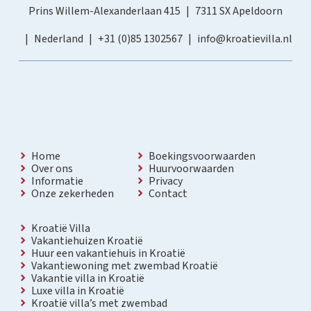
Prins Willem-Alexanderlaan 415
7311 SX Apeldoorn
Nederland
+31 (0)85 1302567
info@kroatievilla.nl
Home
Boekingsvoorwaarden
Over ons
Huurvoorwaarden
Informatie
Privacy
Onze zekerheden
Contact
Kroatië Villa
Vakantiehuizen Kroatië
Huur een vakantiehuis in Kroatië
Vakantiewoning met zwembad Kroatië
Vakantie villa in Kroatië
Luxe villa in Kroatië
Kroatië villa’s met zwembad