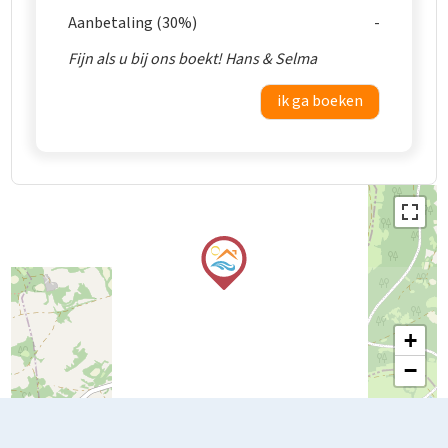
Aanbetaling (30%)
Fijn als u bij ons boekt! Hans & Selma
ik ga boeken
+
−