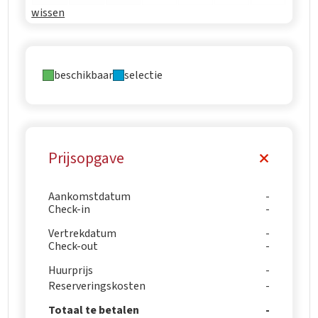
wissen
beschikbaar
selectie
Prijsopgave
Aankomstdatum
Check-in
Vertrekdatum
Check-out
Huurprijs
Reserveringskosten
Totaal te betalen