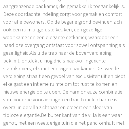
aangrenzende badkamer, die gemakkelijk toegankelijk is.
Deze doordachte indeling zorgt voor gemak en comfort
voor alle bewoners. Op de begane grond bevinden zich
ook een ruim uitgeruste keuken, een gezellige
woonkamer en een elegante eetkamer, waardoor een
naadloze overgang ontstaat voor zowel ontspanning als
gezelligheid.Als u de trap naar de bovenverdieping
beklimt, ontdekt u nog drie smaakvol ingerichte
slaapkamers, elk met een eigen badkamer. De tweede
verdieping straalt een gevoel van exclusiviteit uit en biedt
elke gast een intieme ruimte om tot rust te komen en
nieuwe energie op te doen. De harmonieuze combinatie
van moderne voorzieningen en traditionele charme is
overal in de villa zichtbaar en creëert een sfeer van
tijdloze elegantie.De buitenkant van de villa is een waar
genot, met een weelderige tuin die het pand omhult met