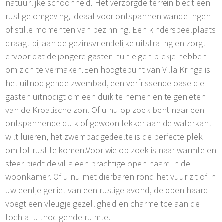
natuurlijke schoonheid. Het verzorgde terrein biedt een
rustige omgeving, ideaal voor ontspannen wandelingen
of stille momenten van bezinning. Een kinderspeelplaats
draagt bij aan de gezinsvriendelijke uitstraling en zorgt
ervoor dat de jongere gasten hun eigen plekje hebben
om zich te vermaken.Een hoogtepunt van Villa Kringa is
het uitnodigende zwembad, een verfrissende oase die
gasten uitnodigt om een duik te nemen en te genieten
van de Kroatische zon. Of u nu op zoek bent naar een
ontspannende duik of gewoon lekker aan de waterkant
wilt luieren, het zwembadgedeelte is de perfecte plek
om tot rust te komen.Voor wie op zoek is naar warmte en
sfeer biedt de villa een prachtige open haard in de
woonkamer. Of u nu met dierbaren rond het vuur zit of in
uw eentje geniet van een rustige avond, de open haard
voegt een vleugje gezelligheid en charme toe aan de
toch al uitnodigende ruimte.