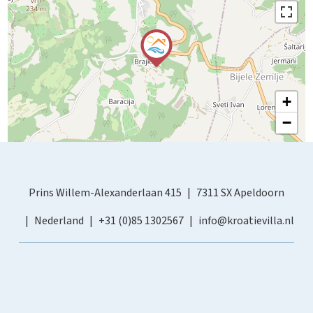
+
−
Prins Willem-Alexanderlaan 415
7311 SX Apeldoorn
Nederland
+31 (0)85 1302567
info@kroatievilla.nl