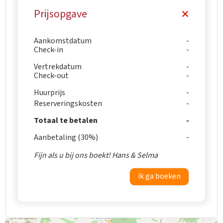
Prijsopgave
Aankomstdatum
Check-in
Vertrekdatum
Check-out
Huurprijs
Reserveringskosten
Totaal te betalen
Aanbetaling (30%)
Fijn als u bij ons boekt! Hans & Selma
ik ga boeken