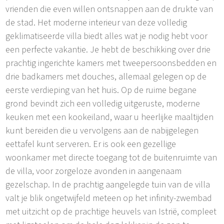
vrienden die even willen ontsnappen aan de drukte van
de stad. Het moderne interieur van deze volledig
geklimatiseerde villa biedt alles wat je nodig hebt voor
een perfecte vakantie. Je hebt de beschikking over drie
prachtig ingerichte kamers met tweepersoonsbedden en
drie badkamers met douches, allemaal gelegen op de
eerste verdieping van het huis. Op de ruime begane
grond bevindt zich een volledig uitgeruste, moderne
keuken met een kookeiland, waar u heerlijke maaltijden
kunt bereiden die u vervolgens aan de nabijgelegen
eettafel kunt serveren. Er is ook een gezellige
woonkamer met directe toegang tot de buitenruimte van
de villa, voor zorgeloze avonden in aangenaam
gezelschap. In de prachtig aangelegde tuin van de villa
valt je blik ongetwijfeld meteen op het infinity-zwembad
met uitzicht op de prachtige heuvels van Istrië, compleet