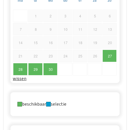
ma
di
wo
do
vr
za
zo
1
2
3
4
5
6
7
8
9
10
11
12
13
14
15
16
17
18
19
20
21
22
23
24
25
26
27
28
29
30
wissen
beschikbaar
selectie