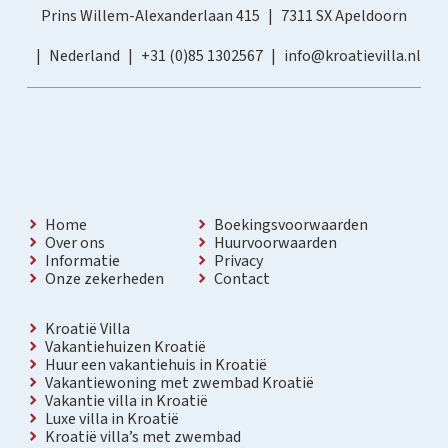
Prins Willem-Alexanderlaan 415
7311 SX Apeldoorn
Nederland
+31 (0)85 1302567
info@kroatievilla.nl
Home
Boekingsvoorwaarden
Over ons
Huurvoorwaarden
Informatie
Privacy
Onze zekerheden
Contact
Kroatië Villa
Vakantiehuizen Kroatië
Huur een vakantiehuis in Kroatië
Vakantiewoning met zwembad Kroatië
Vakantie villa in Kroatië
Luxe villa in Kroatië
Kroatië villa’s met zwembad