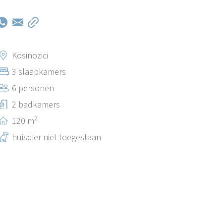
Kosinozici
3 slaapkamers
6 personen
2 badkamers
2
120 m
huisdier niet toegestaan