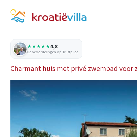
4,8
★★★★★
82 beoordelingen op Trustpilot
Charmant huis met privé zwembad voor zes