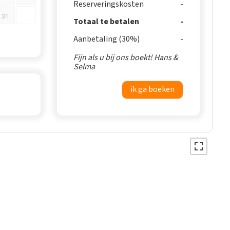
Reserveringskosten
31
Totaal te betalen
Aanbetaling (30%)
Fijn als u bij ons boekt! Hans &
Selma
ik ga boeken