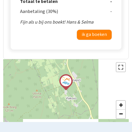
Totaal te betalen
Aanbetaling (30%)
Fijn als u bij ons boekt! Hans & Selma
ik ga boeken
+
−