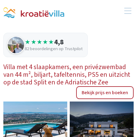
4,8
★★★★★
82 beoordelingen op Trustpilot
Villa met 4 slaapkamers, een privézwembad
van 44 m², biljart, tafeltennis, PS5 en uitzicht
op de stad Split en de Adriatische Zee
Bekijk prijs en boeken