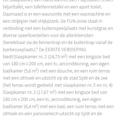
biljarttafel, een tafeltennistafel en een apart toilet.
Daarnaast is er een wasruimte met een wasmachine en
een strijkijzer met strijkplank. De FUN-zone staat in
verbinding met een buitenspeelplaats met kunstgras en
diverse speeltoestellen voor de allerkleinsten
(bereikbaar via de binnentrap en de buitentrap vanaf de
barbecueplaats).* De EERSTE VERDIEPING
biedt:Slaapkamer nr. 2 (24,75 m²) met een kingsize bed
van 180 cm x 200 cm, een tv, airconditioning, een eigen
badkamer (5,6 m²) met een douche, en een ruim terras
met een zithoek en uitzicht op de stad Split en de zee
(het terras wordt gedeeld met slaapkamer nr. 3 en nr. 4)
Slaapkamer nr. 3 (17,67 m²) met een kingsize bed van
180 cm x 200 cm, een tv, airconditioning, een eigen
badkamer (6,4 m²) met een bad, een ruim terras met een
zithoek en een panoramisch uitzicht op Split en de