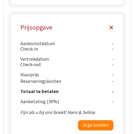
Prijsopgave
Aankomstdatum
Check-in
Vertrekdatum
Check-out
Huurprijs
Reserveringskosten
Totaal te betalen
Aanbetaling (30%)
Fijn als u bij ons boekt! Hans & Selma
ik ga boeken