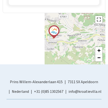
+
−
Prins Willem-Alexanderlaan 415
7311 SX Apeldoorn
Nederland
+31 (0)85 1302567
info@kroatievilla.nl