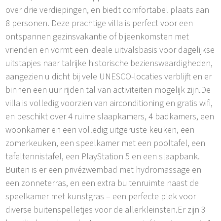
over drie verdiepingen, en biedt comfortabel plaats aan
8 personen. Deze prachtige villa is perfect voor een
ontspannen gezinsvakantie of bijeenkomsten met
vrienden en vormt een ideale uitvalsbasis voor dagelijkse
uitstapjes naar talrijke historische bezienswaardigheden,
aangezien u dicht bij vele UNESCO-locaties verblijft en er
binnen een uur rijden tal van activiteiten mogelijk zijn.De
villa is volledig voorzien van airconditioning en gratis wifi,
en beschikt over 4 ruime slaapkamers, 4 badkamers, een
woonkamer en een volledig uitgeruste keuken, een
zomerkeuken, een speelkamer met een pooltafel, een
tafeltennistafel, een PlayStation 5 en een slaapbank.
Buiten is er een privézwembad met hydromassage en
een zonneterras, en een extra buitenruimte naast de
speelkamer met kunstgras – een perfecte plek voor
diverse buitenspelletjes voor de allerkleinsten.Er zijn 3