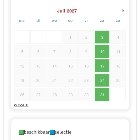
een bezoek waard en een mooie aanvulling op je
Juli
2027
reisroute door Kroatië.
ma
di
wo
do
vr
za
zo
1
2
3
4
5
6
7
8
9
10
11
12
13
14
15
16
17
18
19
20
21
22
23
24
25
26
27
28
29
30
31
wissen
beschikbaar
selectie