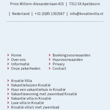
Prins Willem-Alexanderlaan 415
7311 SX Apeldoorn
Nederland
+31 (0)85 1302567
info@kroatievilla.nl
Home
Boekingsvoorwaarden
Over ons
Huurvoorwaarden
Informatie
Privacy
Onze zekerheden
Contact
Kroatië Villa
Vakantiehuizen Kroatië
Huur een vakantiehuis in Kroatië
Vakantiewoning met zwembad Kroatië
Vakantie villa in Kroatië
Luxe villa in Kroatië
Kroatië villa’s met zwembad