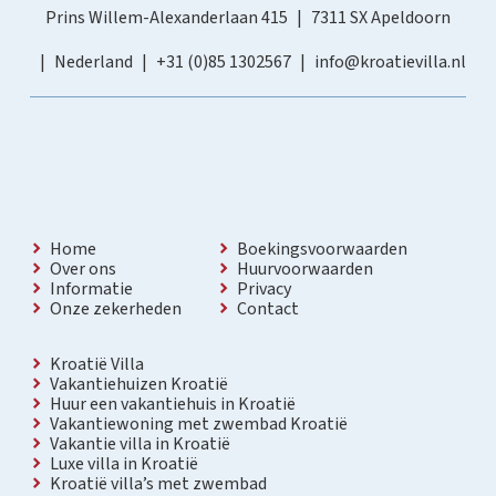
Prins Willem-Alexanderlaan 415
7311 SX Apeldoorn
Nederland
+31 (0)85 1302567
info@kroatievilla.nl
Home
Boekingsvoorwaarden
Over ons
Huurvoorwaarden
Informatie
Privacy
Onze zekerheden
Contact
Kroatië Villa
Vakantiehuizen Kroatië
Huur een vakantiehuis in Kroatië
Vakantiewoning met zwembad Kroatië
Vakantie villa in Kroatië
Luxe villa in Kroatië
Kroatië villa’s met zwembad