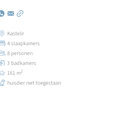
Kastelir
4 slaapkamers
8 personen
3 badkamers
2
161 m
huisdier niet toegestaan