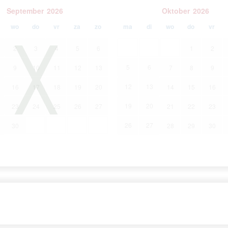
September
2026
Oktober
2026
wo
do
vr
za
zo
ma
di
wo
do
vr
2
3
4
5
6
1
2
5
6
9
10
11
12
13
7
8
9
12
13
16
17
18
19
20
14
15
16
19
20
23
24
25
26
27
21
22
23
26
27
30
28
29
30