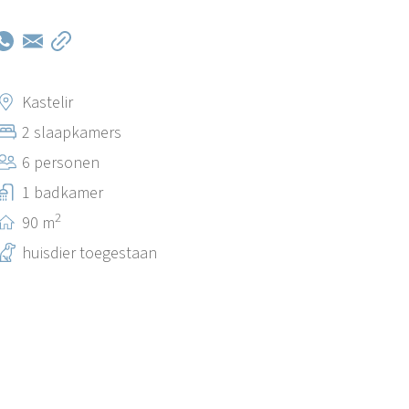
Kastelir
2 slaapkamers
6 personen
1 badkamer
2
90 m
huisdier toegestaan