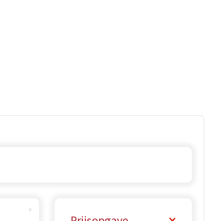
Prijsopgave