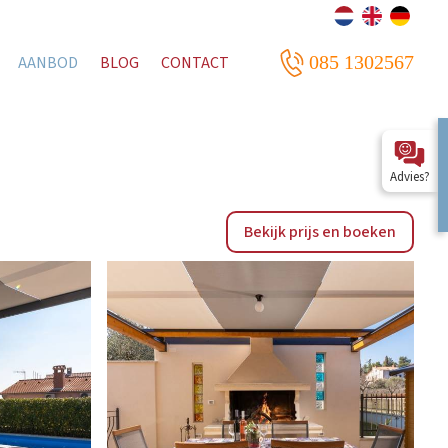
085 1302567
AANBOD
BLOG
CONTACT
Advies?
Bekijk prijs en boeken