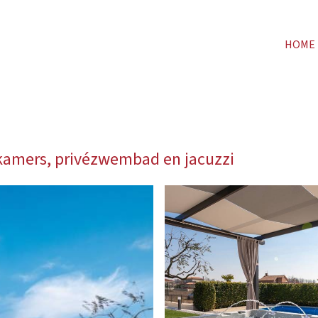
HOME
pkamers, privézwembad en jacuzzi