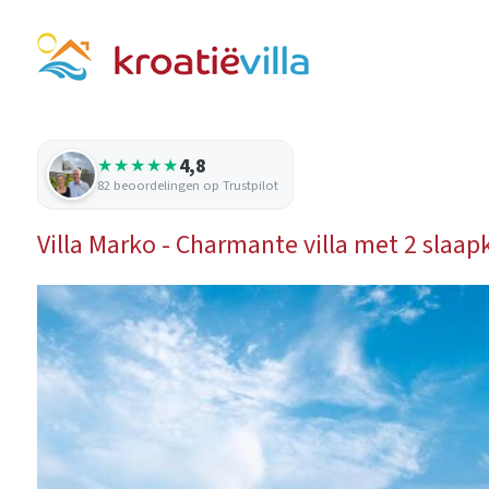
4,8
★★★★★
82 beoordelingen op Trustpilot
Villa Marko - Charmante villa met 2 slaa