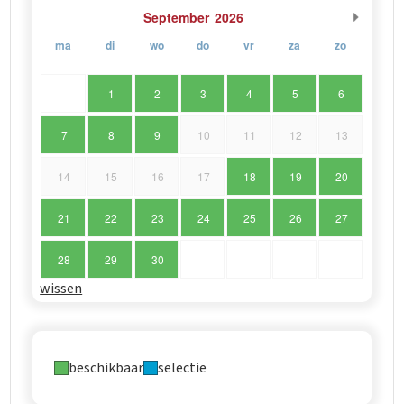
September
2026
ma
di
wo
do
vr
za
zo
1
2
3
4
5
6
7
8
9
10
11
12
13
14
15
16
17
18
19
20
21
22
23
24
25
26
27
28
29
30
wissen
beschikbaar
selectie