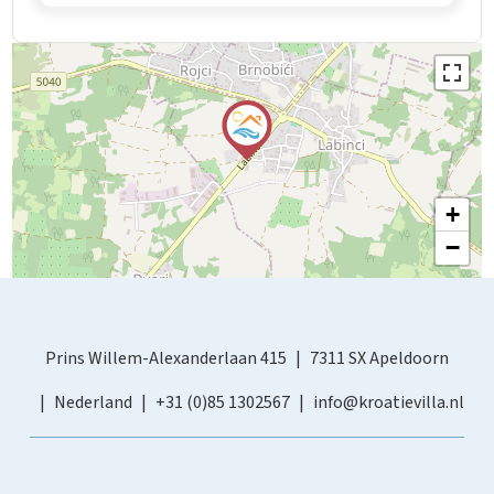
+
−
Prins Willem-Alexanderlaan 415
7311 SX Apeldoorn
Nederland
+31 (0)85 1302567
info@kroatievilla.nl