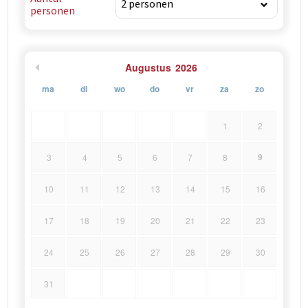
personen
Augustus
2026
ma
di
wo
do
vr
za
zo
1
2
9
3
4
5
6
7
8
10
11
12
13
14
15
16
17
18
19
20
21
22
23
24
25
26
27
28
29
30
31