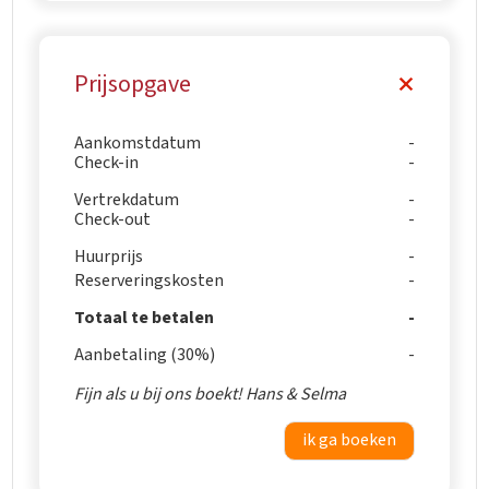
Prijsopgave
Aankomstdatum
Check-in
Vertrekdatum
Check-out
Huurprijs
Reserveringskosten
Totaal te betalen
Aanbetaling (30%)
Fijn als u bij ons boekt! Hans & Selma
ik ga boeken