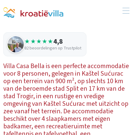
4,8
★★★★★
82 beoordelingen op Trustpilot
Villa Casa Bella is een perfecte accommodatie
voor 8 personen, gelegen in Kaštel Sućurac
op een terrein van 900 m², op slechts 10 km
van de beroemde stad Split en 17 km van de
stad Trogir, in een rustige en vredige
omgeving van Kaštel Sućurac met uitzicht op
zee vanaf het terrein. De accommodatie
beschikt over 4 slaapkamers met eigen
badkamer, een recreatieruimte met
tafeltennis en tafelvoetbal, een