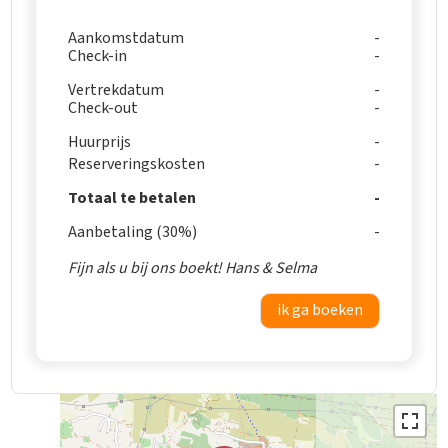
Aankomstdatum
Check-in
Vertrekdatum
Check-out
Huurprijs
Reserveringskosten
Totaal te betalen
Aanbetaling (30%)
Fijn als u bij ons boekt! Hans & Selma
ik ga boeken