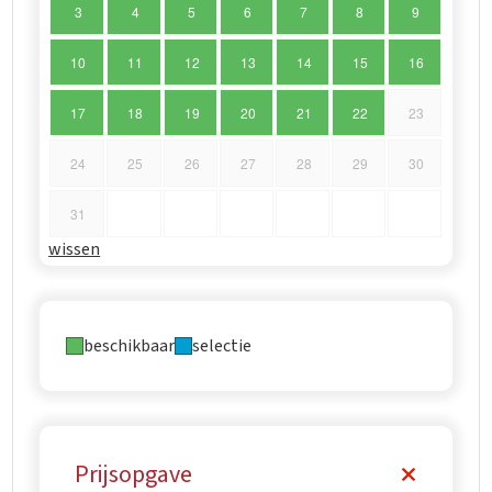
3
4
5
6
7
8
9
10
11
12
13
14
15
16
17
18
19
20
21
22
23
24
25
26
27
28
29
30
31
wissen
beschikbaar
selectie
Prijsopgave