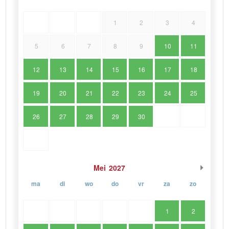
1
2
3
4
5
6
7
8
9
10
11
12
13
14
15
16
17
18
19
20
21
22
23
24
25
26
27
28
29
30
Mei
2027
ma
di
wo
do
vr
za
zo
1
2