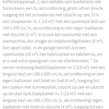
koffiezetapparaat...), een eettafel, een kookeiland met
barkrukken, een tv, airconditioning, gratis wifi en directe
toegang tot het zonneterras met uitzicht op zee. Er is
een slaapkamer nr. 1 (14 m²) met een queensize bed van
160 x 200 cm, tv, airconditioning en een eigen badkamer
met douche (3 m²). Er is ook een wasruimte met een
wasmachine, een droger en strijkbenodigdheden (9 m²).
Een apart toilet. In de garage bevindt zich een
speelruimte (20 m²) met tafelvoetbal en tafeltennis, en
er is wat extra speelgoed voor de allerkleinsten. * De
eerste verdieping biedt:Slaapkamer nr. 2 (19 m²) met een
kingsize bed van 180 x 200 cm, tv, airconditioning en een
eigen badkamer met toilet en bad (6 m²), toegang tot
een balkon met tuinmeubilair, uitzicht op zee en uitzicht
op de stad Split.Slaapkamer nr. 3 (19 m²) met een
kingsize bed van 180 x 200 cm, tv, airconditioning; eigen
badkamer met toilet en douche (4 m²); toegang tot een