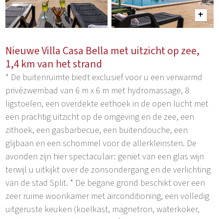
Nieuwe Villa Casa Bella met uitzicht op zee,
1,4 km van het strand
* De buitenruimte biedt exclusief voor u een verwarmd
privézwembad van 6 m x 6 m met hydromassage, 8
ligstoelen, een overdekte eethoek in de open lucht met
een prachtig uitzicht op de omgeving en de zee, een
zithoek, een gasbarbecue, een buitendouche, een
glijbaan en een schommel voor de allerkleinsten. De
avonden zijn hier spectaculair: geniet van een glas wijn
terwijl u uitkijkt over de zonsondergang en de verlichting
van de stad Split. * De begane grond beschikt over een
zeer ruime woonkamer met airconditioning, een volledig
uitgeruste keuken (koelkast, magnetron, waterkoker,