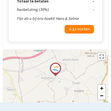
Totaal te betalen
Aanbetaling (30%)
Fijn als u bij ons boekt! Hans & Selma
ik ga boeken
+
−