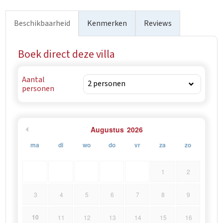
Beschikbaarheid
Kenmerken
Reviews
Boek direct deze villa
Aantal
personen
Augustus
2026
ma
di
wo
do
vr
za
zo
1
2
3
4
5
6
7
8
9
10
11
12
13
14
15
16