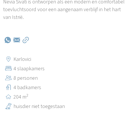
Nevia Sivati is ontworpen als een modern en comfortabel
toevluchtsoord voor een aangenaam verblijf in het hart
van Istrië.
Karlovici
4 slaapkamers
8 personen
4 badkamers
2
204 m
huisdier niet toegestaan