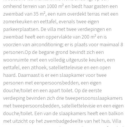
omheind terrein van 1000 m² en biedt haar gasten een
zwembad van 35 m², een ruim overdekt terras met een
zomerkeuken en eettafel, evenals twee eigen
parkeerplaatsen. De villa met twee verdiepingen en
zwembad heeft een oppervlakte van 200 m² en is
voorzien van airconditioning; er is plaats voor maximaal 8
personen.Op de begane grond bevindt zich een
woonruimte met een volledig uitgeruste keuken, een
eettafel, een zithoek, satelliettelevisie en een open
haard. Daarnaast is er een slaapkamer voor twee
personen met eenpersoonsbedden, een eigen
douche/toilet en een apart toilet. Op de eerste
verdieping bevinden zich drie tweepersoonsslaapkamers
met tweepersoonsbedden, satelliettelevisie en een eigen
douche/toilet. Een van de slaapkamers heeft een balkon
met uitzicht op het zwembadgedeelte van het huis. Villa