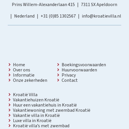
Prins Willem-Alexanderlaan 415
7311 SX Apeldoorn
Nederland
+31 (0)85 1302567
info@kroatievilla.nl
Home
Boekingsvoorwaarden
Over ons
Huurvoorwaarden
Informatie
Privacy
Onze zekerheden
Contact
Kroatië Villa
Vakantiehuizen Kroatië
Huur een vakantiehuis in Kroatië
Vakantiewoning met zwembad Kroatië
Vakantie villa in Kroatië
Luxe villa in Kroatië
Kroatië villa’s met zwembad