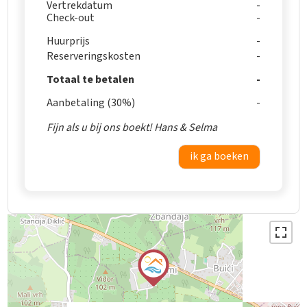
Vertrekdatum
Check-out
Huurprijs
Reserveringskosten
Totaal te betalen
Aanbetaling (30%)
Fijn als u bij ons boekt! Hans & Selma
ik ga boeken