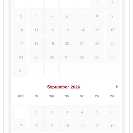
1
2
8
3
4
5
6
7
9
10
11
12
13
14
15
16
17
18
19
20
21
22
23
24
25
26
27
28
29
30
31
September
2026
ma
di
wo
do
vr
za
zo
1
2
3
4
5
6
7
8
9
10
11
12
13