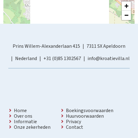
+
−
Prins Willem-Alexanderlaan 415
7311 SX Apeldoorn
Nederland
+31 (0)85 1302567
info@kroatievilla.nl
Home
Boekingsvoorwaarden
Over ons
Huurvoorwaarden
Informatie
Privacy
Onze zekerheden
Contact