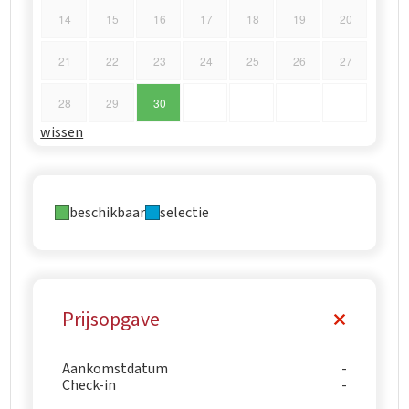
14
15
16
17
18
19
20
21
22
23
24
25
26
27
28
29
30
wissen
beschikbaar
selectie
Prijsopgave
Aankomstdatum
Check-in