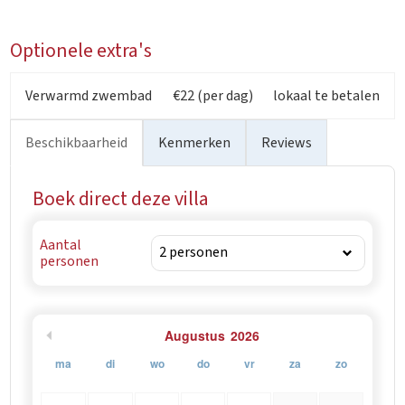
Optionele extra's
Verwarmd zwembad
€22 (per dag)
lokaal te betalen
Beschikbaarheid
Kenmerken
Reviews
Boek direct deze villa
Aantal
personen
Augustus
2026
ma
di
wo
do
vr
za
zo