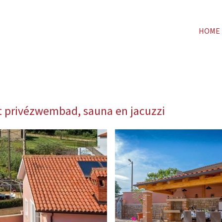
HOME
met privézwembad, sauna en jacuzzi