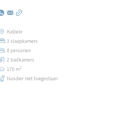
Kaštelir
3 slaapkamers
8 personen
2 badkamers
2
170 m
huisdier niet toegestaan