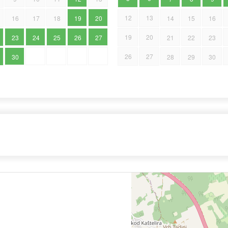
12
13
16
17
18
19
20
14
15
16
19
20
23
24
25
26
27
21
22
23
26
27
30
28
29
30