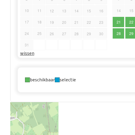
10
11
14
15
12
13
14
15
16
17
18
21
22
19
20
21
22
23
24
25
28
29
26
27
28
29
30
31
wissen
beschikbaar
selectie