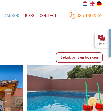
085 1302567
AANBOD
BLOG
CONTACT
Advies?
Bekijk prijs en boeken