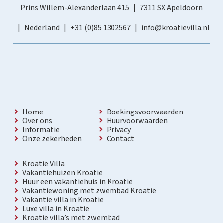
Prins Willem-Alexanderlaan 415
7311 SX Apeldoorn
Nederland
+31 (0)85 1302567
info@kroatievilla.nl
Home
Boekingsvoorwaarden
Over ons
Huurvoorwaarden
Informatie
Privacy
Onze zekerheden
Contact
Kroatië Villa
Vakantiehuizen Kroatië
Huur een vakantiehuis in Kroatië
Vakantiewoning met zwembad Kroatië
Vakantie villa in Kroatië
Luxe villa in Kroatië
Kroatië villa’s met zwembad