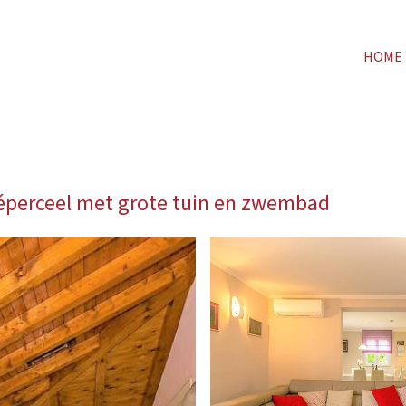
HOME
véperceel met grote tuin en zwembad