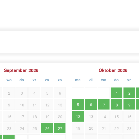
September
2026
Oktober
2026
wo
do
vr
za
zo
ma
di
wo
do
vr
2
3
4
5
6
1
2
5
6
9
10
11
12
13
7
8
9
12
13
16
17
18
19
20
14
15
16
19
20
23
24
25
26
27
21
22
23