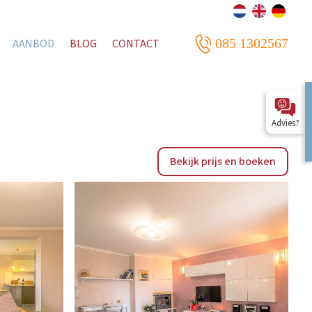
085 1302567
AANBOD
BLOG
CONTACT
Advies?
Bekijk prijs en boeken