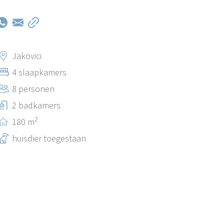
Jakovici
4 slaapkamers
8 personen
2 badkamers
2
180 m
huisdier toegestaan