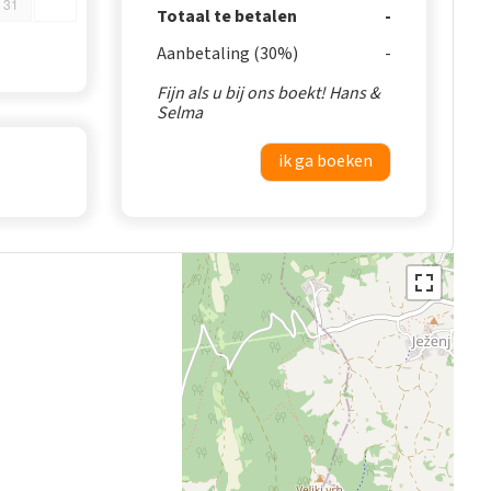
31
Totaal te betalen
Aanbetaling (30%)
Fijn als u bij ons boekt! Hans &
Selma
ik ga boeken