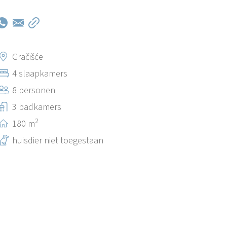
Gračišće
4 slaapkamers
8 personen
3 badkamers
2
180 m
huisdier niet toegestaan