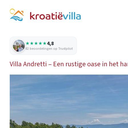
4,8
★★★★★
82 beoordelingen op Trustpilot
Villa Andretti – Een rustige oase in het ha