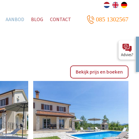
085 1302567
AANBOD
BLOG
CONTACT
Advies?
Bekijk prijs en boeken