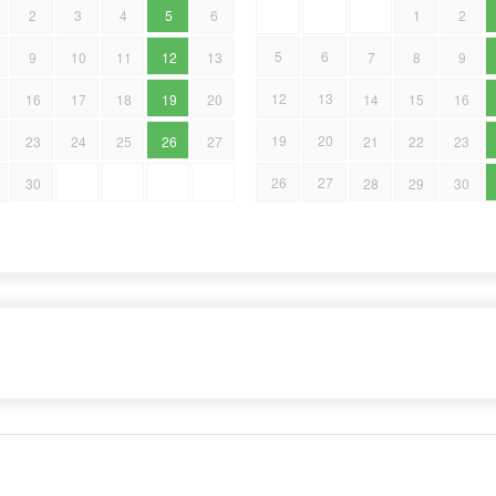
2
3
4
5
6
1
2
5
6
9
10
11
12
13
7
8
9
12
13
16
17
18
19
20
14
15
16
19
20
23
24
25
26
27
21
22
23
26
27
30
28
29
30