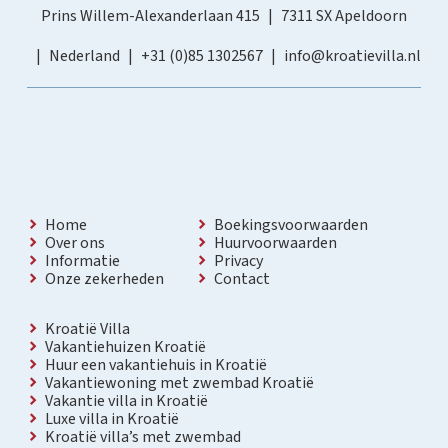
Prins Willem-Alexanderlaan 415
7311 SX Apeldoorn
Nederland
+31 (0)85 1302567
info@kroatievilla.nl
Home
Boekingsvoorwaarden
Over ons
Huurvoorwaarden
Informatie
Privacy
Onze zekerheden
Contact
Kroatië Villa
Vakantiehuizen Kroatië
Huur een vakantiehuis in Kroatië
Vakantiewoning met zwembad Kroatië
Vakantie villa in Kroatië
Luxe villa in Kroatië
Kroatië villa’s met zwembad