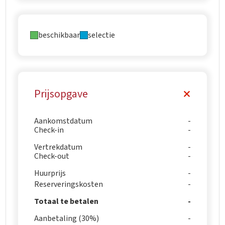
beschikbaar
selectie
Prijsopgave
Aankomstdatum
Check-in
Vertrekdatum
Check-out
Huurprijs
Reserveringskosten
Totaal te betalen
Aanbetaling (30%)