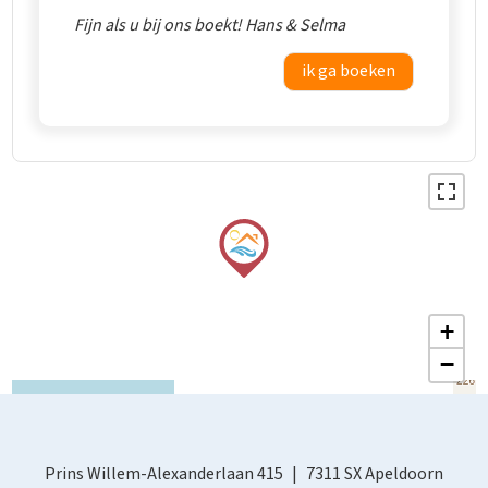
Fijn als u bij ons boekt! Hans & Selma
ik ga boeken
+
−
Prins Willem-Alexanderlaan 415
7311 SX Apeldoorn