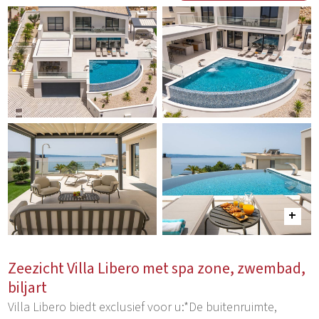
Zeezicht Villa Libero met spa zone, zwembad,
biljart
Villa Libero biedt exclusief voor u:*De buitenruimte,