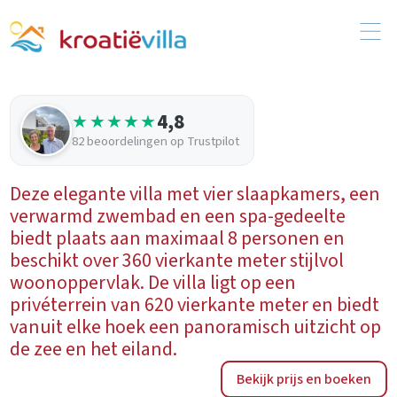
4,8
★★★★★
82 beoordelingen op Trustpilot
Deze elegante villa met vier slaapkamers, een
verwarmd zwembad en een spa-gedeelte
biedt plaats aan maximaal 8 personen en
beschikt over 360 vierkante meter stijlvol
woonoppervlak. De villa ligt op een
privéterrein van 620 vierkante meter en biedt
vanuit elke hoek een panoramisch uitzicht op
de zee en het eiland.
Bekijk prijs en boeken