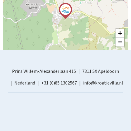
+
−
Prins Willem-Alexanderlaan 415
7311 SX Apeldoorn
Nederland
+31 (0)85 1302567
info@kroatievilla.nl