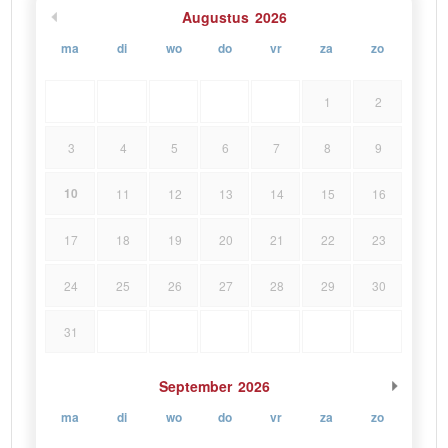
Augustus
2026
ma
di
wo
do
vr
za
zo
1
2
3
4
5
6
7
8
9
10
11
12
13
14
15
16
17
18
19
20
21
22
23
24
25
26
27
28
29
30
31
September
2026
ma
di
wo
do
vr
za
zo