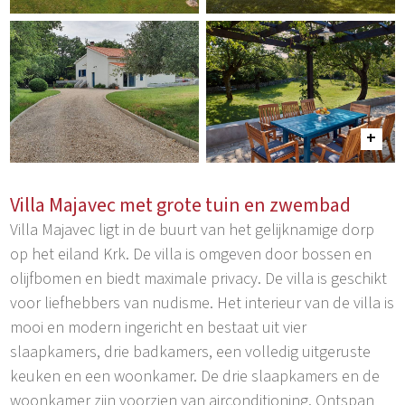
Villa Majavec met grote tuin en zwembad
Villa Majavec ligt in de buurt van het gelijknamige dorp
op het eiland Krk. De villa is omgeven door bossen en
olijfbomen en biedt maximale privacy. De villa is geschikt
voor liefhebbers van nudisme. Het interieur van de villa is
mooi en modern ingericht en bestaat uit vier
slaapkamers, drie badkamers, een volledig uitgeruste
keuken en een woonkamer. De drie slaapkamers en de
woonkamer zijn voorzien van airconditioning. Ontspan