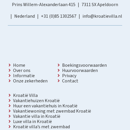
Prins Willem-Alexanderlaan 415
7311 SX Apeldoorn
Nederland
+31 (0)85 1302567
info@kroatievilla.nl
Home
Boekingsvoorwaarden
Over ons
Huurvoorwaarden
Informatie
Privacy
Onze zekerheden
Contact
Kroatië Villa
Vakantiehuizen Kroatië
Huur een vakantiehuis in Kroatië
Vakantiewoning met zwembad Kroatië
Vakantie villa in Kroatië
Luxe villa in Kroatië
Kroatië villa’s met zwembad