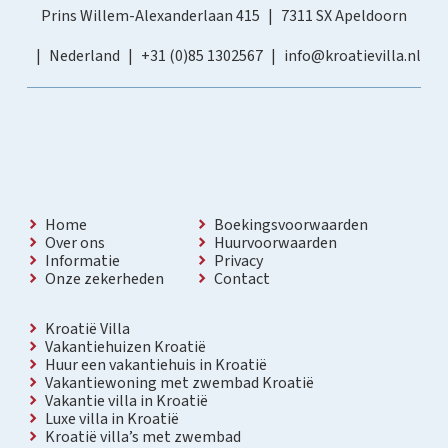
Prins Willem-Alexanderlaan 415
7311 SX Apeldoorn
Nederland
+31 (0)85 1302567
info@kroatievilla.nl
Home
Boekingsvoorwaarden
Over ons
Huurvoorwaarden
Informatie
Privacy
Onze zekerheden
Contact
Kroatië Villa
Vakantiehuizen Kroatië
Huur een vakantiehuis in Kroatië
Vakantiewoning met zwembad Kroatië
Vakantie villa in Kroatië
Luxe villa in Kroatië
Kroatië villa’s met zwembad