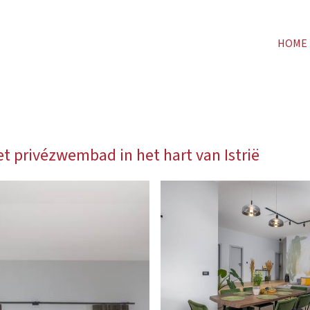
HOME
met privézwembad in het hart van Istrië