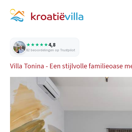
4,8
★★★★★
82 beoordelingen op Trustpilot
Villa Tonina - Een stijlvolle familieoase 