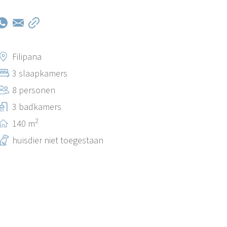
Filipana
3 slaapkamers
8 personen
3 badkamers
2
140 m
huisdier niet toegestaan