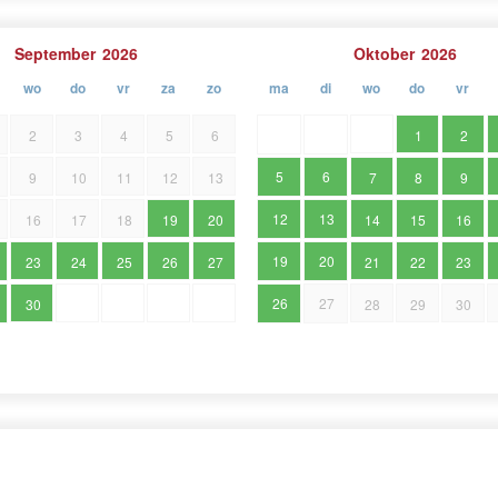
September
2026
Oktober
2026
wo
do
vr
za
zo
ma
di
wo
do
vr
2
3
4
5
6
1
2
5
6
9
10
11
12
13
7
8
9
12
13
16
17
18
19
20
14
15
16
19
20
23
24
25
26
27
21
22
23
26
27
30
28
29
30