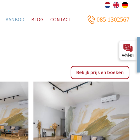
085 1302567
AANBOD
BLOG
CONTACT
Advies?
Bekijk prijs en boeken