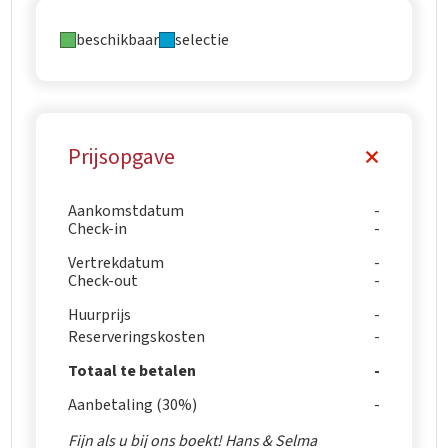
beschikbaar
selectie
Prijsopgave
Aankomstdatum
Check-in
Vertrekdatum
Check-out
Huurprijs
Reserveringskosten
Totaal te betalen
Aanbetaling (30%)
Fijn als u bij ons boekt! Hans & Selma