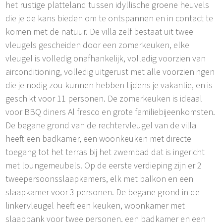
het rustige platteland tussen idyllische groene heuvels
die je de kans bieden om te ontspannen en in contact te
komen met de natuur. De villa zelf bestaat uit twee
vleugels gescheiden door een zomerkeuken, elke
vleugel is volledig onafhankelijk, volledig voorzien van
airconditioning, volledig uitgerust met alle voorzieningen
die je nodig zou kunnen hebben tijdens je vakantie, en is
geschikt voor 11 personen. De zomerkeuken is ideaal
voor BBQ diners Al fresco en grote familiebijeenkomsten.
De begane grond van de rechtervleugel van de villa
heeft een badkamer, een woonkeuken met directe
toegang tot het terras bij het zwembad dat is ingericht
met loungemeubels. Op de eerste verdieping zijn er 2
tweepersoonsslaapkamers, elk met balkon en een
slaapkamer voor 3 personen. De begane grond in de
linkervleugel heeft een keuken, woonkamer met
slaapbank voor twee personen, een badkamer en een