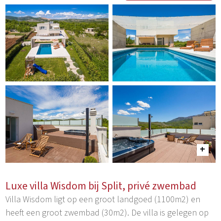
Luxe villa Wisdom bij Split, privé zwembad
Villa Wisdom ligt op een groot landgoed (1100m2) en
heeft een groot zwembad (30m2). De villa is gelegen op