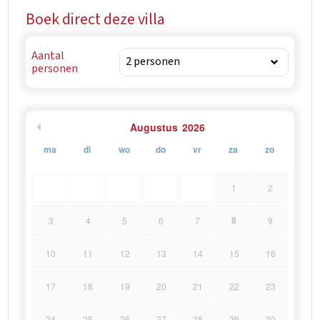
Boek direct deze villa
Aantal
personen
Augustus
2026
ma
di
wo
do
vr
za
zo
1
2
8
3
4
5
6
7
9
10
11
12
13
14
15
16
17
18
19
20
21
22
23
24
25
26
27
28
29
30