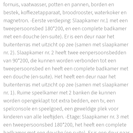
fornuis, vaatwasser, potten en pannen, borden en
bestek, koffiezetapparaat, broodrooster, waterkoker en
magnetron. -Eerste verdieping: Slaapkamer nr.1 met een
tweepersoonsbed 180*200, en een complete badkamer
met een douche (en-suite). Er is een deur naar het
buitenterras met uitzicht op zee (samen met slaapkamer
nr. 2). Slaapkamer nr. 2 heeft twee eenpersoonsbedden
van 90*200, die kunnen worden verbonden tot een
tweepersoonsbed en heeft een complete badkamer met
een douche (en-suite). Het heeft een deur naar het
buitenterras met uitzicht op zee (samen met slaapkamer
nr. 1). Ruime speelkamer met 2 banken die kunnen
worden opengeklapt tot extra bedden, een tv, een
spelconsole en speelgoed, een geweldige plek voor
kinderen van alle leeftijden. -Etage: Slaapkamer nr. 3 met
een tweepersoonsbed 180*200, het heeft een complete
badkamer met een douche (en-suite). Er is een deur naar