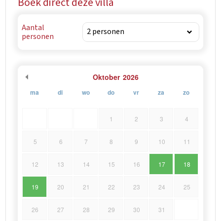
Boek direct deze villa
Aantal
personen
Oktober
2026
ma
di
wo
do
vr
za
zo
1
2
3
4
5
6
7
8
9
10
11
12
13
14
15
16
17
18
19
20
21
22
23
24
25
26
27
28
29
30
31