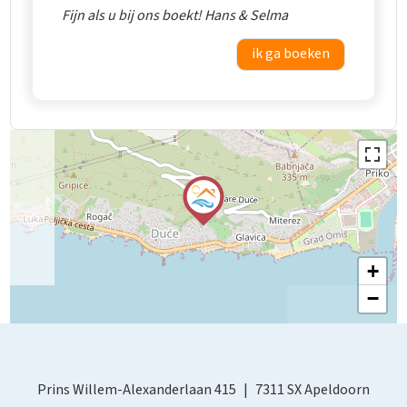
Fijn als u bij ons boekt! Hans & Selma
ik ga boeken
+
−
Prins Willem-Alexanderlaan 415
7311 SX Apeldoorn