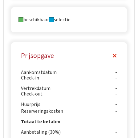
beschikbaar
selectie
Prijsopgave
Aankomstdatum
Check-in
Vertrekdatum
Check-out
Huurprijs
Reserveringskosten
Totaal te betalen
Aanbetaling (30%)