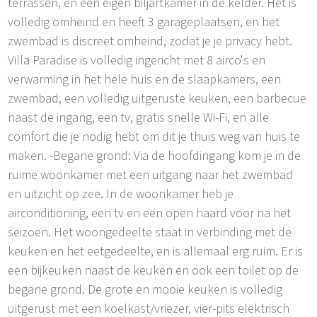
terrassen, en een eigen biljartkamer in de kelder. Het is
volledig omheind en heeft 3 garageplaatsen, en het
zwembad is discreet omheind, zodat je je privacy hebt.
Villa Paradise is volledig ingericht met 8 airco's en
verwarming in het hele huis en de slaapkamers, een
zwembad, een volledig uitgeruste keuken, een barbecue
naast de ingang, een tv, gratis snelle Wi-Fi, en alle
comfort die je nodig hebt om dit je thuis weg van huis te
maken. -Begane grond: Via de hoofdingang kom je in de
ruime woonkamer met een uitgang naar het zwembad
en uitzicht op zee. In de woonkamer heb je
airconditioning, een tv en een open haard voor na het
seizoen. Het woongedeelte staat in verbinding met de
keuken en het eetgedeelte, en is allemaal erg ruim. Er is
een bijkeuken naast de keuken en ook een toilet op de
begane grond. De grote en mooie keuken is volledig
uitgerust met een koelkast/vriezer, vier-pits elektrisch