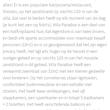
alles! Er is een populaire bar/pizzeria/restaurant,
Shooko, op het zandstrand op slechts 120 m van de
villa, dat veel te bieden heeft op elk moment van de dag
(je kunt het zien op foto's). Villa Paradise is een deel van
een halfvrijstaand huis dat eigendom is van twee broers,
en biedt elk aparte accommodatie voor maximaal twaalf
personen (10+2) en is zo georganiseerd dat het zijn eigen
privacy heeft. Het ligt iets hoger op de heuvel in een
rustiger gebied en op slechts 120 m van het mooiste
zandstrand in dit gebied. Villa Paradise heeft een
verwarmd zwembad van 32m2 met een kleiner gedeelte
voor kinderen. Op het zonneterras staan ligstoelen,
comfortabel buitenmeubilair en een eettafel met
stoelen. Het heeft twee verdiepingen, met vijf
slaapkamers, een speelkamer en in totaal 5 badkamers
+ 2 toiletten. Het heeft verschillende balkons en