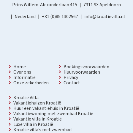
Prins Willem-Alexanderlaan 415
7311 SX Apeldoorn
Nederland
+31 (0)85 1302567
info@kroatievilla.nl
Home
Boekingsvoorwaarden
Over ons
Huurvoorwaarden
Informatie
Privacy
Onze zekerheden
Contact
Kroatië Villa
Vakantiehuizen Kroatië
Huur een vakantiehuis in Kroatië
Vakantiewoning met zwembad Kroatië
Vakantie villa in Kroatië
Luxe villa in Kroatië
Kroatië villa’s met zwembad