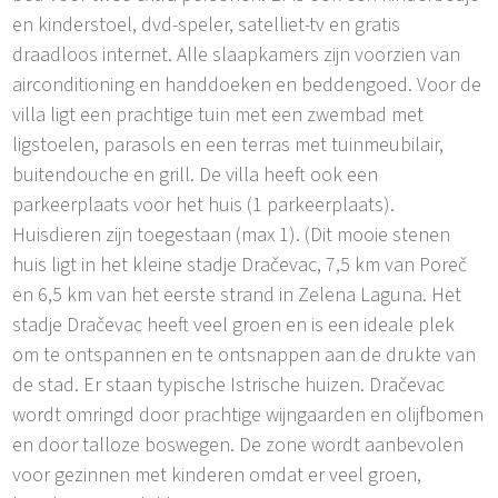
en kinderstoel, dvd-speler, satelliet-tv en gratis
draadloos internet. Alle slaapkamers zijn voorzien van
airconditioning en handdoeken en beddengoed. Voor de
villa ligt een prachtige tuin met een zwembad met
ligstoelen, parasols en een terras met tuinmeubilair,
buitendouche en grill. De villa heeft ook een
parkeerplaats voor het huis (1 parkeerplaats).
Huisdieren zijn toegestaan (max 1). (Dit mooie stenen
huis ligt in het kleine stadje Dračevac, 7,5 km van Poreč
en 6,5 km van het eerste strand in Zelena Laguna. Het
stadje Dračevac heeft veel groen en is een ideale plek
om te ontspannen en te ontsnappen aan de drukte van
de stad. Er staan typische Istrische huizen. Dračevac
wordt omringd door prachtige wijngaarden en olijfbomen
en door talloze boswegen. De zone wordt aanbevolen
voor gezinnen met kinderen omdat er veel groen,