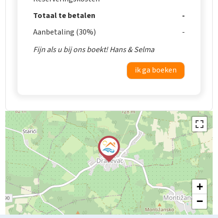
Totaal te betalen
Aanbetaling (30%)
Fijn als u bij ons boekt! Hans & Selma
ik ga boeken
+
−