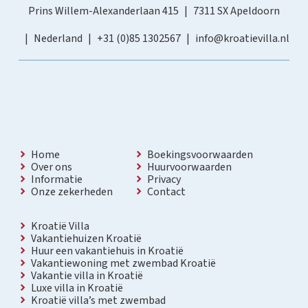
Prins Willem-Alexanderlaan 415
7311 SX Apeldoorn
Nederland
+31 (0)85 1302567
info@kroatievilla.nl
Home
Boekingsvoorwaarden
Over ons
Huurvoorwaarden
Informatie
Privacy
Onze zekerheden
Contact
Kroatië Villa
Vakantiehuizen Kroatië
Huur een vakantiehuis in Kroatië
Vakantiewoning met zwembad Kroatië
Vakantie villa in Kroatië
Luxe villa in Kroatië
Kroatië villa’s met zwembad