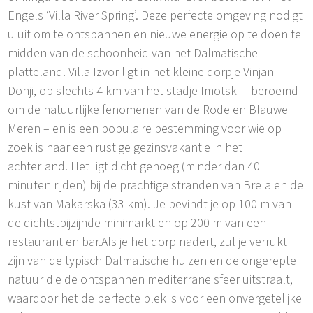
Engels ‘Villa River Spring’. Deze perfecte omgeving nodigt
u uit om te ontspannen en nieuwe energie op te doen te
midden van de schoonheid van het Dalmatische
platteland. Villa Izvor ligt in het kleine dorpje Vinjani
Donji, op slechts 4 km van het stadje Imotski – beroemd
om de natuurlijke fenomenen van de Rode en Blauwe
Meren – en is een populaire bestemming voor wie op
zoek is naar een rustige gezinsvakantie in het
achterland. Het ligt dicht genoeg (minder dan 40
minuten rijden) bij de prachtige stranden van Brela en de
kust van Makarska (33 km). Je bevindt je op 100 m van
de dichtstbijzijnde minimarkt en op 200 m van een
restaurant en bar.Als je het dorp nadert, zul je verrukt
zijn van de typisch Dalmatische huizen en de ongerepte
natuur die de ontspannen mediterrane sfeer uitstraalt,
waardoor het de perfecte plek is voor een onvergetelijke