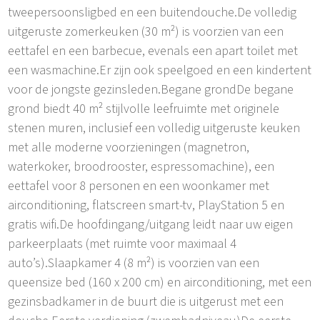
tweepersoonsligbed en een buitendouche.De volledig
uitgeruste zomerkeuken (30 m²) is voorzien van een
eettafel en een barbecue, evenals een apart toilet met
een wasmachine.Er zijn ook speelgoed en een kindertent
voor de jongste gezinsleden.Begane grondDe begane
grond biedt 40 m² stijlvolle leefruimte met originele
stenen muren, inclusief een volledig uitgeruste keuken
met alle moderne voorzieningen (magnetron,
waterkoker, broodrooster, espressomachine), een
eettafel voor 8 personen en een woonkamer met
airconditioning, flatscreen smart-tv, PlayStation 5 en
gratis wifi.De hoofdingang/uitgang leidt naar uw eigen
parkeerplaats (met ruimte voor maximaal 4
auto’s).Slaapkamer 4 (8 m²) is voorzien van een
queensize bed (160 x 200 cm) en airconditioning, met een
gezinsbadkamer in de buurt die is uitgerust met een