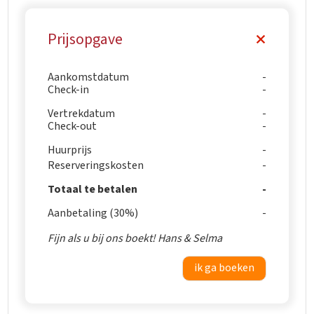
Prijsopgave
Aankomstdatum
Check-in
Vertrekdatum
Check-out
Huurprijs
Reserveringskosten
Totaal te betalen
Aanbetaling (30%)
Fijn als u bij ons boekt! Hans & Selma
ik ga boeken