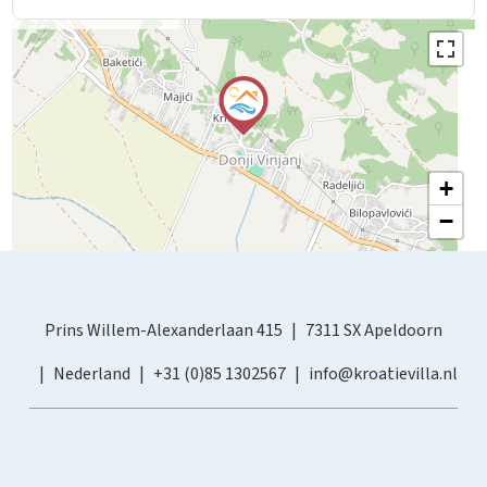
+
−
Prins Willem-Alexanderlaan 415
7311 SX Apeldoorn
Nederland
+31 (0)85 1302567
info@kroatievilla.nl