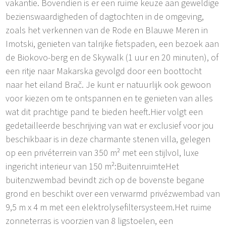
vakantie. Bovendien is er een ruime keuze aan geweldige
bezienswaardigheden of dagtochten in de omgeving,
zoals het verkennen van de Rode en Blauwe Meren in
Imotski, genieten van talrijke fietspaden, een bezoek aan
de Biokovo-berg en de Skywalk (1 uur en 20 minuten), of
een ritje naar Makarska gevolgd door een boottocht
naar het eiland Brač. Je kunt er natuurlijk ook gewoon
voor kiezen om te ontspannen en te genieten van alles
wat dit prachtige pand te bieden heeft.Hier volgt een
gedetailleerde beschrijving van wat er exclusief voor jou
beschikbaar is in deze charmante stenen villa, gelegen
op een privéterrein van 350 m² met een stijlvol, luxe
ingericht interieur van 150 m²:BuitenruimteHet
buitenzwembad bevindt zich op de bovenste begane
grond en beschikt over een verwarmd privézwembad van
9,5 m x 4 m met een elektrolysefiltersysteem.Het ruime
zonneterras is voorzien van 8 ligstoelen, een