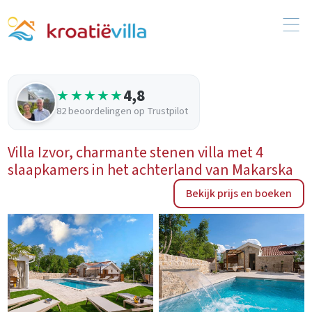
4,8
★★★★★
82 beoordelingen op Trustpilot
Villa Izvor, charmante stenen villa met 4
slaapkamers in het achterland van Makarska
Bekijk prijs en boeken