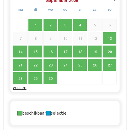
September
2026
ma
di
wo
do
vr
za
zo
1
2
3
4
5
6
7
8
9
10
11
12
13
14
15
16
17
18
19
20
21
22
23
24
25
26
27
28
29
30
wissen
beschikbaar
selectie