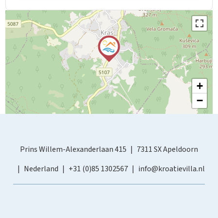
+
−
Prins Willem-Alexanderlaan 415
7311 SX Apeldoorn
Nederland
+31 (0)85 1302567
info@kroatievilla.nl