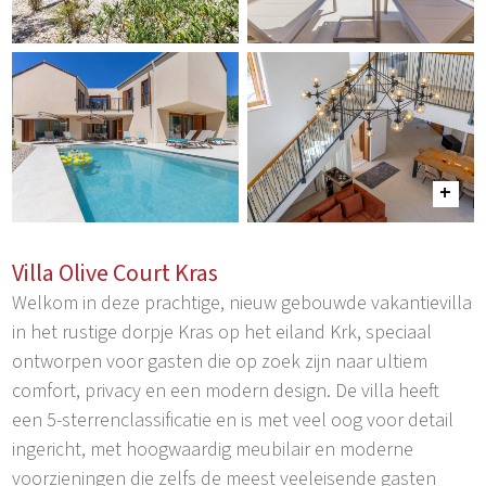
Villa Olive Court Kras
Welkom in deze prachtige, nieuw gebouwde vakantievilla
in het rustige dorpje Kras op het eiland Krk, speciaal
ontworpen voor gasten die op zoek zijn naar ultiem
comfort, privacy en een modern design. De villa heeft
een 5-sterrenclassificatie en is met veel oog voor detail
ingericht, met hoogwaardig meubilair en moderne
voorzieningen die zelfs de meest veeleisende gasten