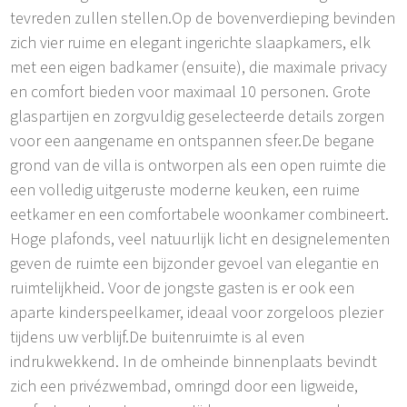
tevreden zullen stellen.Op de bovenverdieping bevinden
zich vier ruime en elegant ingerichte slaapkamers, elk
met een eigen badkamer (ensuite), die maximale privacy
en comfort bieden voor maximaal 10 personen. Grote
glaspartijen en zorgvuldig geselecteerde details zorgen
voor een aangename en ontspannen sfeer.De begane
grond van de villa is ontworpen als een open ruimte die
een volledig uitgeruste moderne keuken, een ruime
eetkamer en een comfortabele woonkamer combineert.
Hoge plafonds, veel natuurlijk licht en designelementen
geven de ruimte een bijzonder gevoel van elegantie en
ruimtelijkheid. Voor de jongste gasten is er ook een
aparte kinderspeelkamer, ideaal voor zorgeloos plezier
tijdens uw verblijf.De buitenruimte is al even
indrukwekkend. In de omheinde binnenplaats bevindt
zich een privézwembad, omringd door een ligweide,