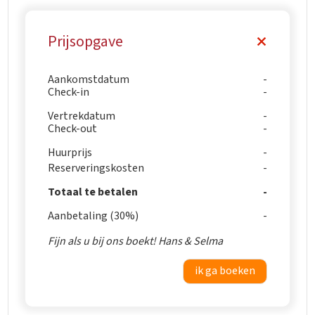
Prijsopgave
Aankomstdatum
Check-in
Vertrekdatum
Check-out
Huurprijs
Reserveringskosten
Totaal te betalen
Aanbetaling (30%)
Fijn als u bij ons boekt! Hans & Selma
ik ga boeken