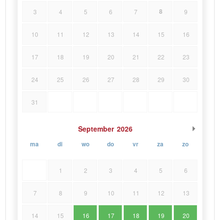
8
3
4
5
6
7
9
10
11
12
13
14
15
16
17
18
19
20
21
22
23
24
25
26
27
28
29
30
31
September
2026
ma
di
wo
do
vr
za
zo
1
2
3
4
5
6
7
8
9
10
11
12
13
14
15
16
17
18
19
20