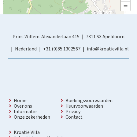
−
Prins Willem-Alexanderlaan 415
7311 SX Apeldoorn
Nederland
+31 (0)85 1302567
info@kroatievilla.nl
Home
Boekingsvoorwaarden
Over ons
Huurvoorwaarden
Informatie
Privacy
Onze zekerheden
Contact
Kroatië Villa