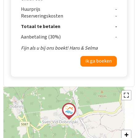
Huurprijs
Reserveringskosten
Totaal te betalen
Aanbetaling (30%)
Fijn als u bij ons boekt! Hans & Selma
ik ga boeken
+