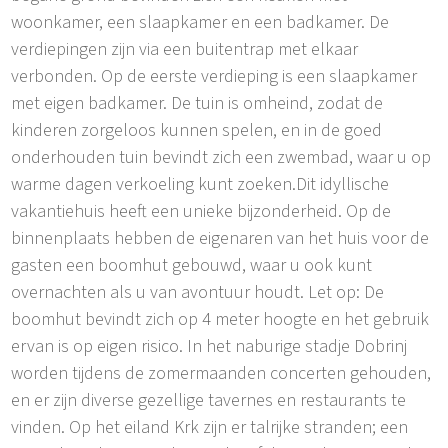
woonkamer, een slaapkamer en een badkamer. De
verdiepingen zijn via een buitentrap met elkaar
verbonden. Op de eerste verdieping is een slaapkamer
met eigen badkamer. De tuin is omheind, zodat de
kinderen zorgeloos kunnen spelen, en in de goed
onderhouden tuin bevindt zich een zwembad, waar u op
warme dagen verkoeling kunt zoeken.Dit idyllische
vakantiehuis heeft een unieke bijzonderheid. Op de
binnenplaats hebben de eigenaren van het huis voor de
gasten een boomhut gebouwd, waar u ook kunt
overnachten als u van avontuur houdt. Let op: De
boomhut bevindt zich op 4 meter hoogte en het gebruik
ervan is op eigen risico. In het naburige stadje Dobrinj
worden tijdens de zomermaanden concerten gehouden,
en er zijn diverse gezellige tavernes en restaurants te
vinden. Op het eiland Krk zijn er talrijke stranden; een