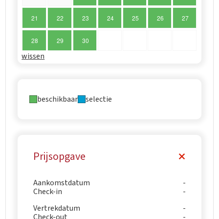
21
22
23
24
25
26
27
28
29
30
wissen
beschikbaar
selectie
Prijsopgave
Aankomstdatum
Check-in
Vertrekdatum
Check-out