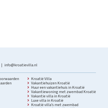
info@kroatievilla.nl
oorwaarden
Kroatië Villa
aarden
Vakantiehuizen Kroatië
Huur een vakantiehuis in Kroatië
Vakantiewoning met zwembad Kroatië
Vakantie villa in Kroatië
Luxe villa in Kroatië
Kroatië villa’s met zwembad