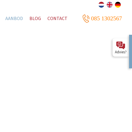
085 1302567
AANBOD
BLOG
CONTACT
Advies?