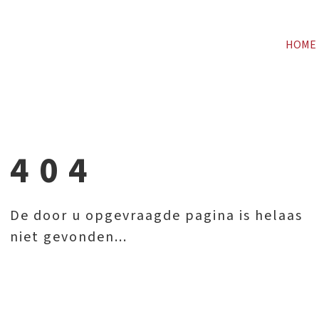
HOME
404
De door u opgevraagde pagina is helaas
niet gevonden...