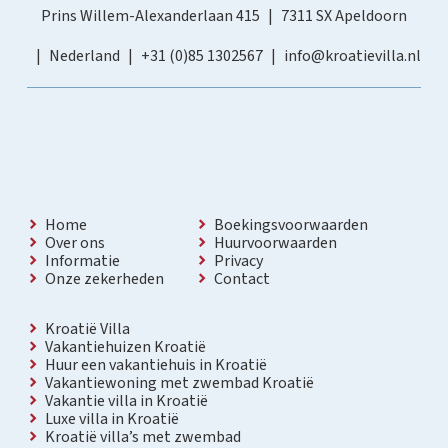
Prins Willem-Alexanderlaan 415
7311 SX Apeldoorn
Nederland
+31 (0)85 1302567
info@kroatievilla.nl
Home
Boekingsvoorwaarden
Over ons
Huurvoorwaarden
Informatie
Privacy
Onze zekerheden
Contact
Kroatië Villa
Vakantiehuizen Kroatië
Huur een vakantiehuis in Kroatië
Vakantiewoning met zwembad Kroatië
Vakantie villa in Kroatië
Luxe villa in Kroatië
Kroatië villa’s met zwembad