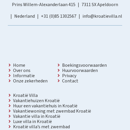
Prins Willem-Alexanderlaan 415
7311 SX Apeldoorn
Nederland
+31 (0)85 1302567
info@kroatievilla.nl
Home
Boekingsvoorwaarden
Over ons
Huurvoorwaarden
Informatie
Privacy
Onze zekerheden
Contact
Kroatië Villa
Vakantiehuizen Kroatië
Huur een vakantiehuis in Kroatië
Vakantiewoning met zwembad Kroatië
Vakantie villa in Kroatië
Luxe villa in Kroatië
Kroatië villa’s met zwembad