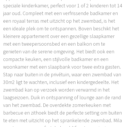
speciale kinderkamer, perfect voor 1 of 2 kinderen tot 14
jaar oud. Compleet met een verfrissende badkamer en
een royaal terras met uitzicht op het zwembad, is het
een ideale plek om te ontspannen. Boven beschikt het
kleinere appartement over een gezellige slaapkamer
met een tweepersoonsbed en een balkon om te
genieten van de serene omgeving. Het biedt ook een
compacte keuken, een stijlvolle badkamer en een
woonkamer met een slaapbank voor twee extra gasten.
Stap naar buiten in de privétuin, waar een zwembad van
30m2 ligt te wachten, inclusief een kindergedeelte. Het
zwembad kan op verzoek worden verwarmd in het
laagseizoen. Duik in ontspanning of lounge aan de rand
van het zwembad. De overdekte zomerkeuken met
barbecue en zithoek biedt de perfecte setting om buiten
te eten met uitzicht op het sprankelende zwembad. Mila