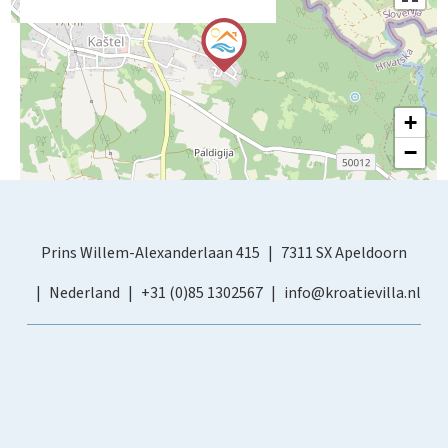
+
−
Prins Willem-Alexanderlaan 415
7311 SX Apeldoorn
Nederland
+31 (0)85 1302567
info@kroatievilla.nl