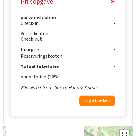
Prijsopgave
Aankomstdatum
Check-in
Vertrekdatum
Check-out
Huurprijs
Reserveringskosten
Totaal te betalen
Aanbetaling (30%)
Fijn als u bij ons boekt! Hans & Selma
ik ga boeken