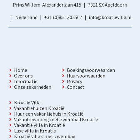
Prins Willem-Alexanderlaan 415
7311 SX Apeldoorn
Nederland
+31 (0)85 1302567
info@kroatievilla.nl
Home
Boekingsvoorwaarden
Over ons
Huurvoorwaarden
Informatie
Privacy
Onze zekerheden
Contact
Kroatië Villa
Vakantiehuizen Kroatië
Huur een vakantiehuis in Kroatië
Vakantiewoning met zwembad Kroatië
Vakantie villa in Kroatië
Luxe villa in Kroatië
Kroatië villa’s met zwembad