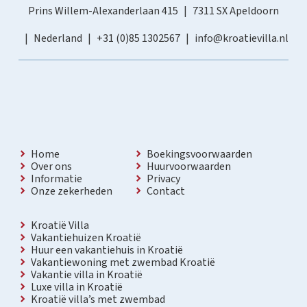
Prins Willem-Alexanderlaan 415
7311 SX Apeldoorn
Nederland
+31 (0)85 1302567
info@kroatievilla.nl
Home
Boekingsvoorwaarden
Over ons
Huurvoorwaarden
Informatie
Privacy
Onze zekerheden
Contact
Kroatië Villa
Vakantiehuizen Kroatië
Huur een vakantiehuis in Kroatië
Vakantiewoning met zwembad Kroatië
Vakantie villa in Kroatië
Luxe villa in Kroatië
Kroatië villa’s met zwembad