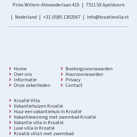
Prins Willem-Alexanderlaan 415
7311 SX Apeldoorn
Nederland
+31 (0)85 1302567
info@kroatievilla.nl
Home
Boekingsvoorwaarden
Over ons
Huurvoorwaarden
Informatie
Privacy
Onze zekerheden
Contact
Kroatië Villa
Vakantiehuizen Kroatië
Huur een vakantiehuis in Kroatië
Vakantiewoning met zwembad Kroatië
Vakantie villa in Kroatië
Luxe villa in Kroatië
Kroatië villa’s met zwembad