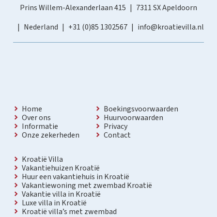
Prins Willem-Alexanderlaan 415
7311 SX Apeldoorn
Nederland
+31 (0)85 1302567
info@kroatievilla.nl
Home
Boekingsvoorwaarden
Over ons
Huurvoorwaarden
Informatie
Privacy
Onze zekerheden
Contact
Kroatië Villa
Vakantiehuizen Kroatië
Huur een vakantiehuis in Kroatië
Vakantiewoning met zwembad Kroatië
Vakantie villa in Kroatië
Luxe villa in Kroatië
Kroatië villa’s met zwembad