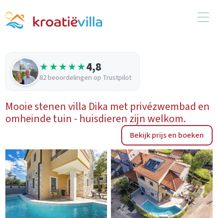
4,8
★★★★★
82 beoordelingen op Trustpilot
Mooie stenen villa Dika met privézwembad en
omheinde tuin - huisdieren zijn welkom.
Bekijk prijs en boeken