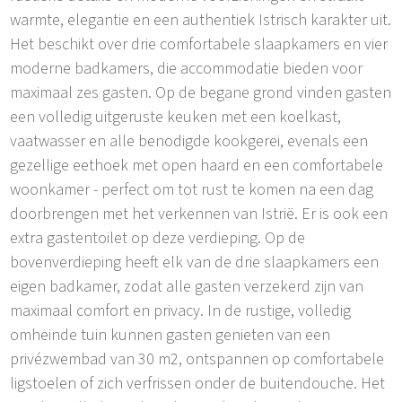
warmte, elegantie en een authentiek Istrisch karakter uit.
Het beschikt over drie comfortabele slaapkamers en vier
moderne badkamers, die accommodatie bieden voor
maximaal zes gasten. Op de begane grond vinden gasten
een volledig uitgeruste keuken met een koelkast,
vaatwasser en alle benodigde kookgerei, evenals een
gezellige eethoek met open haard en een comfortabele
woonkamer - perfect om tot rust te komen na een dag
doorbrengen met het verkennen van Istrië. Er is ook een
extra gastentoilet op deze verdieping. Op de
bovenverdieping heeft elk van de drie slaapkamers een
eigen badkamer, zodat alle gasten verzekerd zijn van
maximaal comfort en privacy. In de rustige, volledig
omheinde tuin kunnen gasten genieten van een
privézwembad van 30 m2, ontspannen op comfortabele
ligstoelen of zich verfrissen onder de buitendouche. Het