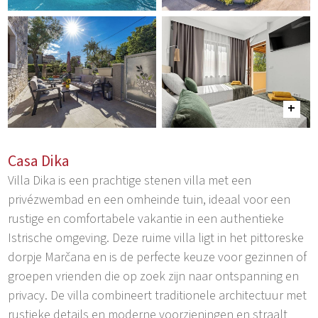
Casa Dika
Villa Dika is een prachtige stenen villa met een
privézwembad en een omheinde tuin, ideaal voor een
rustige en comfortabele vakantie in een authentieke
Istrische omgeving. Deze ruime villa ligt in het pittoreske
dorpje Marčana en is de perfecte keuze voor gezinnen of
groepen vrienden die op zoek zijn naar ontspanning en
privacy. De villa combineert traditionele architectuur met
rustieke details en moderne voorzieningen en straalt