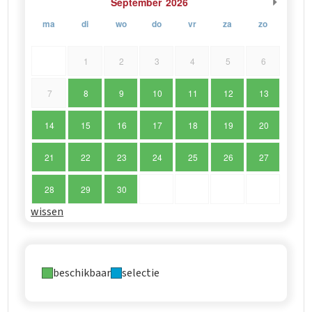
September
2026
ma
di
wo
do
vr
za
zo
1
2
3
4
5
6
7
8
9
10
11
12
13
14
15
16
17
18
19
20
21
22
23
24
25
26
27
28
29
30
wissen
beschikbaar
selectie