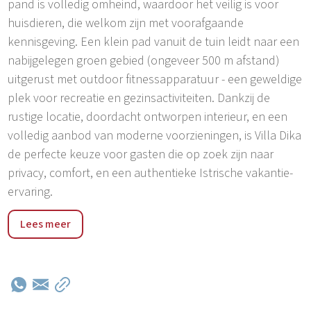
pand is volledig omheind, waardoor het veilig is voor
huisdieren, die welkom zijn met voorafgaande
kennisgeving. Een klein pad vanuit de tuin leidt naar een
nabijgelegen groen gebied (ongeveer 500 m afstand)
uitgerust met outdoor fitnessapparatuur - een geweldige
plek voor recreatie en gezinsactiviteiten. Dankzij de
rustige locatie, doordacht ontworpen interieur, en een
volledig aanbod van moderne voorzieningen, is Villa Dika
de perfecte keuze voor gasten die op zoek zijn naar
privacy, comfort, en een authentieke Istrische vakantie-
ervaring.
Villa Dika is gelegen in het dorp Belavići, in de gemeente
Lees meer
Marčana, op het oostelijke deel van het Istrische
schiereiland. Dit kleine, traditionele dorp is
ondergedompeld in de natuur en rust, ver van de drukte
van toeristische hotspots, waardoor het perfect is voor
gasten die op zoek zijn naar volledige ontspanning en