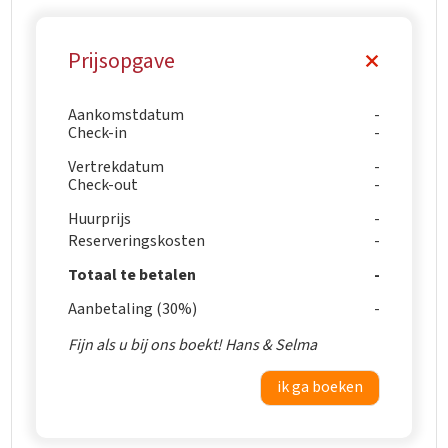
Prijsopgave
Aankomstdatum
Check-in
Vertrekdatum
Check-out
Huurprijs
Reserveringskosten
Totaal te betalen
Aanbetaling (30%)
Fijn als u bij ons boekt! Hans & Selma
ik ga boeken