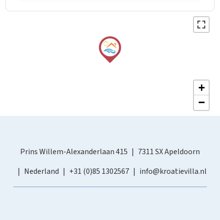
+
−
Prins Willem-Alexanderlaan 415
7311 SX Apeldoorn
Nederland
+31 (0)85 1302567
info@kroatievilla.nl