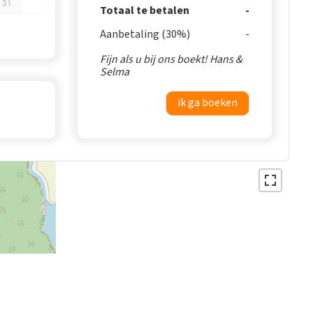
31
Totaal te betalen
Aanbetaling (30%)
Fijn als u bij ons boekt! Hans &
Selma
ik ga boeken