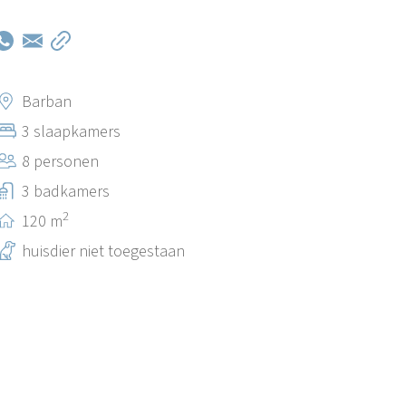
Barban
3 slaapkamers
8 personen
3 badkamers
2
120 m
huisdier niet toegestaan