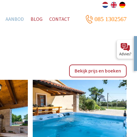
085 1302567
AANBOD
BLOG
CONTACT
Advies?
Bekijk prijs en boeken