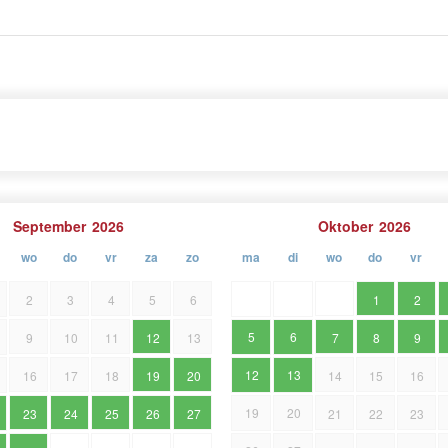
September
2026
Oktober
2026
wo
do
vr
za
zo
ma
di
wo
do
vr
2
3
4
5
6
1
2
5
6
9
10
11
12
13
7
8
9
12
13
16
17
18
19
20
14
15
16
19
20
23
24
25
26
27
21
22
23