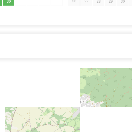
26
27
30
28
29
30