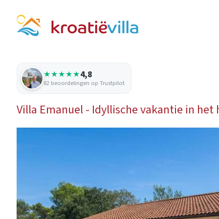
4,8
★★★★★
82 beoordelingen op Trustpilot
Villa Emanuel - Idyllische vakantie in het 