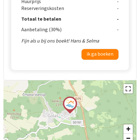
Huurprijs
Reserveringskosten
Totaal te betalen
Aanbetaling (30%)
Fijn als u bij ons boekt! Hans & Selma
ik ga boeken
+
−