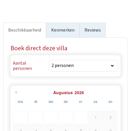
Beschikbaarheid
Kenmerken
Reviews
Boek direct deze villa
Aantal
personen
Augustus
2026
ma
di
wo
do
vr
za
zo
1
2
7
3
4
5
6
8
9