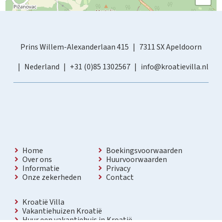
Prins Willem-Alexanderlaan 415
7311 SX Apeldoorn
Nederland
+31 (0)85 1302567
info@kroatievilla.nl
Home
Boekingsvoorwaarden
Over ons
Huurvoorwaarden
Informatie
Privacy
Onze zekerheden
Contact
Kroatië Villa
Vakantiehuizen Kroatië
Huur een vakantiehuis in Kroatië