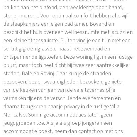
balken aan het plafond, een weelderige open haard,
stenen muren... Voor optimaal comfort hebben alle vijf
de slaapkamers een eigen badkamer. Bovendien
beschikt het huis over een wellnessruimte met jacuzzi en
een kleine fitnessruimte. Buiten vind je een tuin met een
schattig groen grasveld naast het zwembad en
ontspannende ligstoelen. Deze woning ligt in een rustige
buurt, maar toch heel dicht bij twee zeer aantrekkelijke
steden, Bale en Rovinj. Daar kun je de stranden
bezoeken, bezienswaardigheden bezoeken, genieten
van de keuken van een van de vele tavernes of je
vermaken tijdens de verschillende evenementen en
daarna terugkeren naar je privacy in de rustige Villa
Moncalvo. Sommige accommodaties laten geen
jeugdgroepen toe. Als je als groep jongeren een
accommodatie boekt, neem dan contact op met ons