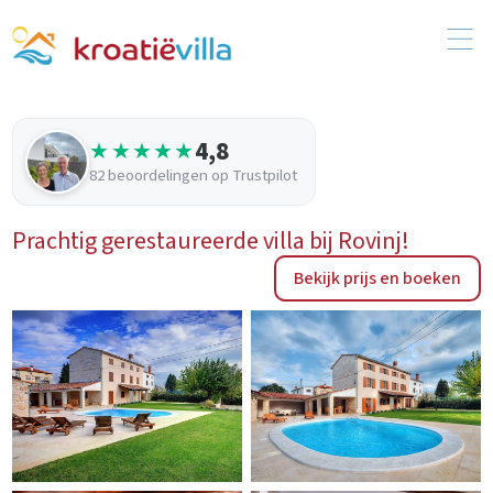
4,8
★★★★★
82 beoordelingen op Trustpilot
Prachtig gerestaureerde villa bij Rovinj!
Bekijk prijs en boeken