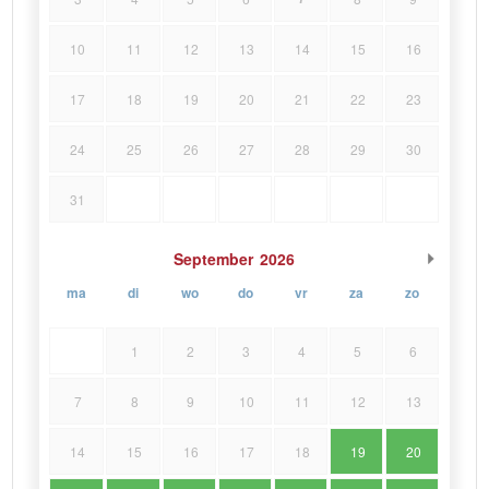
10
11
12
13
14
15
16
17
18
19
20
21
22
23
24
25
26
27
28
29
30
31
September
2026
ma
di
wo
do
vr
za
zo
1
2
3
4
5
6
7
8
9
10
11
12
13
14
15
16
17
18
19
20