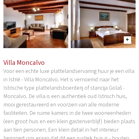
Villa Moncalvo
Voor een echte luxe plattelandservaring huur je een villa
in Istrië - Villa Moncalvo. Het is vernoemd naar het
Istrische type plattelandsboerderij of stancija Golaš -
Moncalvo. De villa is een authentiek oud Istrisch huis,
mooi gerestaureerd en voorzien van alle moderne
faciliteiten. De ruime kamers in de twee wooneenheden
(een groot huis en een klein gastenverblijf) bieden plaats
aan tien personen. Een klein detail in het interieur
herinnert ons eraan dat dit een rustiek huis is - houten