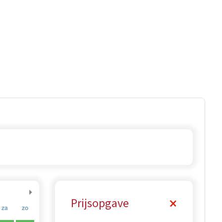
Prijsopgave
za
zo