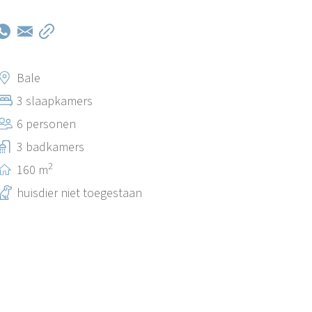
Bale
3 slaapkamers
6 personen
3 badkamers
2
160 m
huisdier niet toegestaan