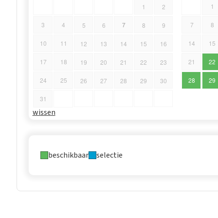
1
1
2
7
3
4
7
8
5
6
8
9
10
11
14
15
12
13
14
15
16
17
18
21
22
19
20
21
22
23
24
25
28
29
26
27
28
29
30
31
wissen
beschikbaar
selectie