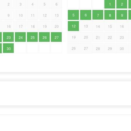
2
3
4
5
6
1
2
5
6
9
10
11
12
13
7
8
9
12
13
16
17
18
19
20
14
15
16
19
20
23
24
25
26
27
21
22
23
26
27
30
28
29
30