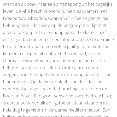
vrienden op zoek naar een ontsnapping uit het dagelijks
leven. De villa beschikt over 6 ruime slaapkamers met
tweepersoonsbedden, waarvan er vijf een eigen terras
hebben, terwijl de zesde op de begane grond ligt met
directe toegang tot de binnenplaats. Elke kamer heeft
een eigen badkamer met een inloopdouche. Op de ruime
begane grond vindt u een volledig uitgeruste moderne
keuken met open uitzicht op het zwembad, en een
charmante woonkamer voor aangename momenten in
het gezelschap van geliefden. Grote glazen deuren
zorgen voor een ongehinderde doorgang naar de ruime
binnenplaats. Op de binnenplaats van de villa is het
eerste wat je opvalt zeker het prachtige uitzicht op de
Baai van Bakar. Een groot verwarmd zwembad wacht op
je eerste ochtendduik en ligstoelen staan klaar om de
hele dag te genieten in de warme mediterrane zon. Een