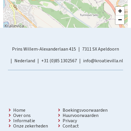
+
−
Prins Willem-Alexanderlaan 415
7311 SX Apeldoorn
Nederland
+31 (0)85 1302567
info@kroatievilla.nl
Home
Boekingsvoorwaarden
Over ons
Huurvoorwaarden
Informatie
Privacy
Onze zekerheden
Contact