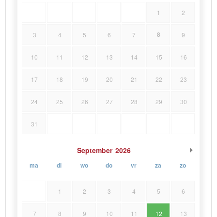
1
2
8
3
4
5
6
7
9
10
11
12
13
14
15
16
17
18
19
20
21
22
23
24
25
26
27
28
29
30
31
September
2026
ma
di
wo
do
vr
za
zo
1
2
3
4
5
6
7
8
9
10
11
12
13