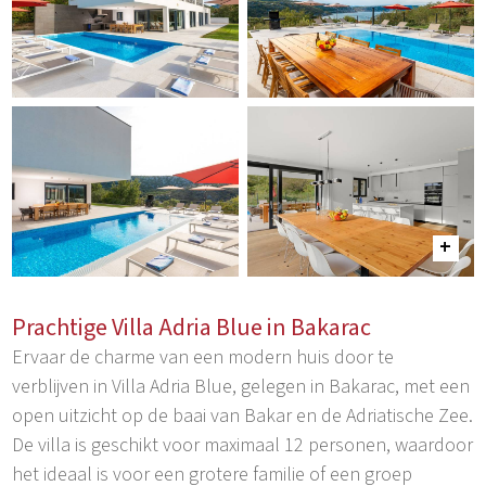
Prachtige Villa Adria Blue in Bakarac
Ervaar de charme van een modern huis door te
verblijven in Villa Adria Blue, gelegen in Bakarac, met een
open uitzicht op de baai van Bakar en de Adriatische Zee.
De villa is geschikt voor maximaal 12 personen, waardoor
het ideaal is voor een grotere familie of een groep