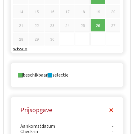
14
15
16
17
18
19
20
21
22
23
24
25
26
27
28
29
30
wissen
beschikbaar
selectie
Prijsopgave
Aankomstdatum
Check-in