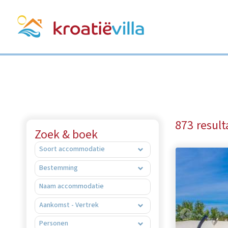
result
Zoek & boek