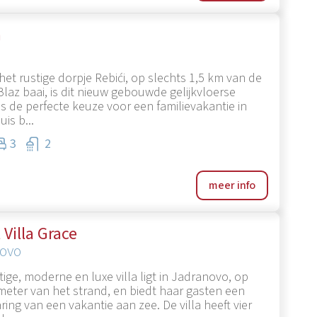
a
het rustige dorpje Rebići, op slechts 1,5 km van de
Blaz baai, is dit nieuw gebouwde gelijkvloerse
s de perfecte keuze voor een familievakantie in
uis b...
3
2
meer info
 Villa Grace
ovo
ige, moderne en luxe villa ligt in Jadranovo, op
meter van het strand, en biedt haar gasten een
ring van een vakantie aan zee. De villa heeft vier